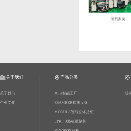
整线案例
关于我们
产品分类
关于我们
JUKI智能工厂
成
企业文化
ESAMBER检测设备
MODULA智能立体货柜
LPKF电路板雕刻机
VAYO软件分析